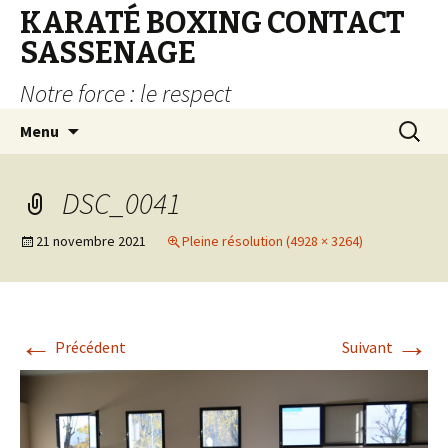
KARATÉ BOXING CONTACT
SASSENAGE
Notre force : le respect
Aller au contenu principal
Recherc
Menu
DSC_0041
21 novembre 2021
Pleine résolution (4928 × 3264)
←
→
Précédent
Suivant