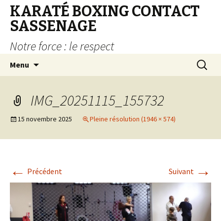
KARATÉ BOXING CONTACT
SASSENAGE
Notre force : le respect
Aller au contenu principal
Recherc
Menu
IMG_20251115_155732
15 novembre 2025
Pleine résolution (1946 × 574)
←
→
Précédent
Suivant