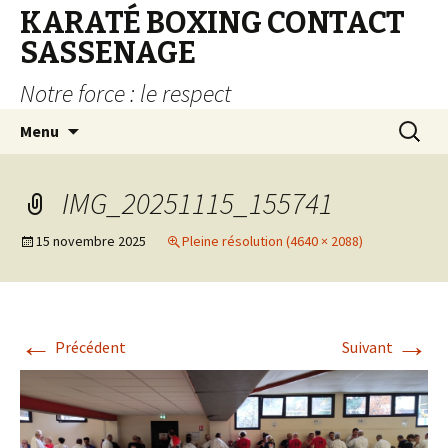
KARATÉ BOXING CONTACT
SASSENAGE
Notre force : le respect
Aller au contenu principal
Recherc
Menu
IMG_20251115_155741
15 novembre 2025
Pleine résolution (4640 × 2088)
←
→
Précédent
Suivant