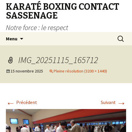
KARATÉ BOXING CONTACT
SASSENAGE
Notre force : le respect
Aller au contenu principal
Recherc
Menu
IMG_20251115_165712
15 novembre 2025
Pleine résolution (3200 × 1440)
←
→
Précédent
Suivant