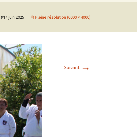
es
4 juin 2025
Pleine résolution (6000 × 4000)
→
Suivant