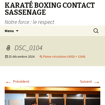
KARATÉ BOXING CONTACT
SASSENAGE
Notre force : le respect
Aller au contenu principal
Recherc
Menu
DSC_0104
25 décembre 2024
Pleine résolution (4928 × 3264)
←
→
Précédent
Suivant