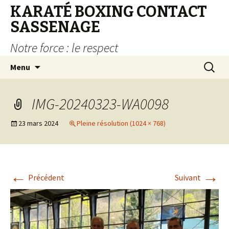
KARATÉ BOXING CONTACT
SASSENAGE
Notre force : le respect
Aller au contenu principal
Recherc
Menu
IMG-20240323-WA0098
23 mars 2024
Pleine résolution (1024 × 768)
←
→
Précédent
Suivant